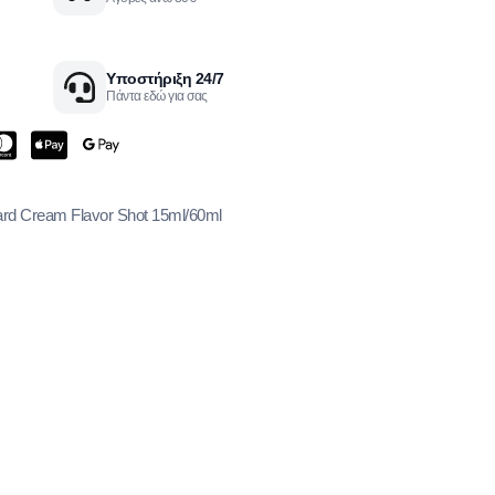
Υποστήριξη 24/7
Πάντα εδώ για σας