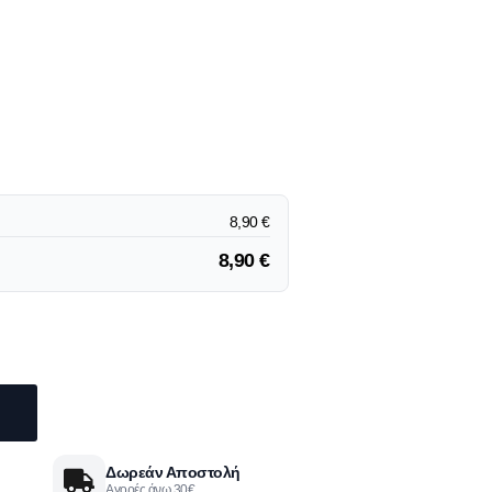
8,90
€
8,90
€
Δωρεάν Αποστολή
Αγορές άνω 30€