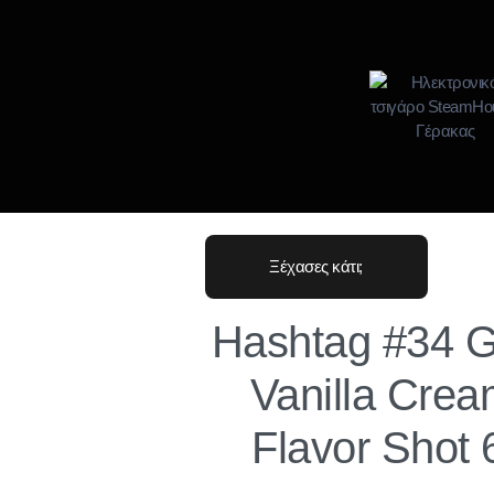
Ξέχασες κάτι;
Hashtag #34 
Vanilla Cre
Flavor Shot