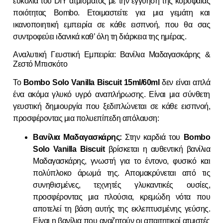
ευκολία του DIY ατμίσματος με την εγγύηση της κορυφαίας
ποιότητας Bombo. Ετοιμαστείτε για μια γεμάτη και
ικανοποιητική εμπειρία σε κάθε εισπνοή, που θα σας
συντροφεύει ιδανικά καθ’ όλη τη διάρκεια της ημέρας.
Αναλυτική Γευστική Εμπειρία: Βανίλια Μαδαγασκάρης &
Ζεστό Μπισκότο
Το
Bombo Solo Vanilla Biscuit 15ml/60ml
δεν είναι απλά
ένα ακόμα γλυκό υγρό αναπλήρωσης. Είναι μια σύνθετη
γευστική δημιουργία που ξεδιπλώνεται σε κάθε εισπνοή,
προσφέροντας μια πολυεπίπεδη απόλαυση:
Βανίλια Μαδαγασκάρης:
Στην καρδιά του
Bombo
Solo Vanilla Biscuit
βρίσκεται η αυθεντική βανίλια
Μαδαγασκάρης, γνωστή για το έντονο, φυσικό και
πολύπλοκο άρωμά της. Απομακρύνεται από τις
συνηθισμένες, τεχνητές γλυκαντικές ουσίες,
προσφέροντας μια πλούσια, κρεμώδη νότα που
αποτελεί τη βάση αυτής της εκλεπτυσμένης γεύσης.
Είναι η βανίλια που αναζητούν οι απαιτητικοί ατμιστές