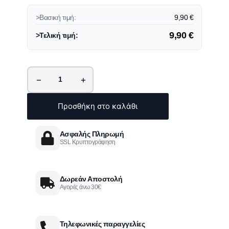
>Βασική τιμή:
9,90
€
9,90
€
>Τελική τιμή:
−
+
Προσθήκη στο καλάθι
Ασφαλής Πληρωμή
SSL Κρυπτογράφηση
Δωρεάν Αποστολή
Αγορές άνω 30€
Τηλεφωνικές παραγγελίες