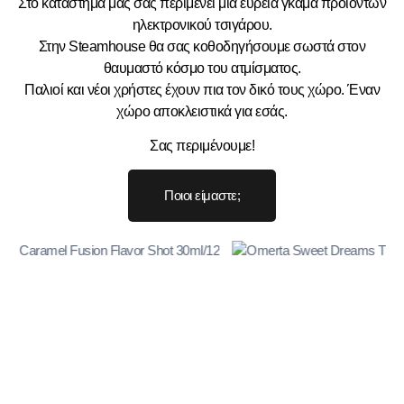
Στο κατάστημα μας σας περιμένει μία ευρεία γκάμα προϊόντων
ηλεκτρονικού τσιγάρου.
Στην Steamhouse θα σας κοθοδηγήσουμε σωστά στον
θαυμαστό κόσμο του ατμίσματος.
Παλιοί και νέοι χρήστες έχουν πια τον δικό τους χώρο. Έναν
χώρο αποκλειστικά για εσάς.
Σας περιμένουμε!
Ποιοι είμαστε;