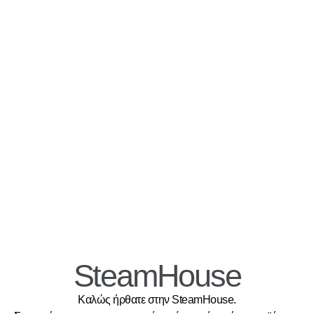
SteamHouse
Καλώς ήρθατε στην SteamHouse.