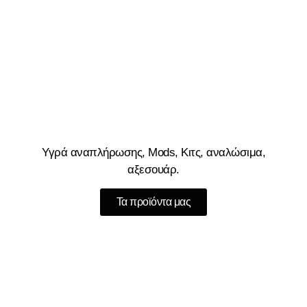
Υγρά αναπλήρωσης, Mods, Κιτς, αναλώσιμα,
αξεσουάρ.
Τα προϊόντα μας