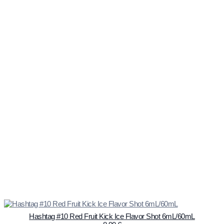
Hashtag #10 Red Fruit Kick Ice Flavor Shot 6mL/60mL