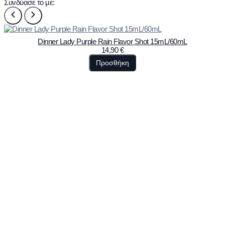
Συνδύασε το με:
Dinner Lady Purple Rain Flavor Shot 15mL/60mL
14,90
€
Προσθήκη