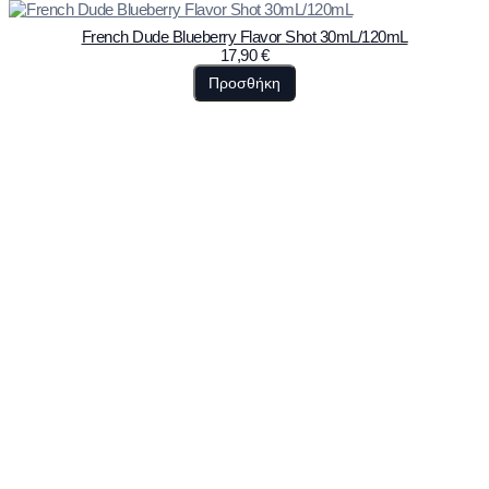
French Dude Blueberry Flavor Shot 30mL/120mL
17,90
€
Προσθήκη