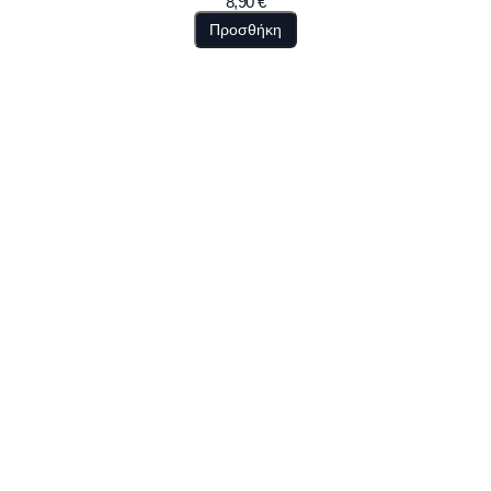
8,90
€
Προσθήκη