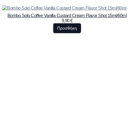
Bombo Solo Coffee Vanilla Custard Cream Flavor Shot 15ml/60ml
9,90
€
Προσθήκη