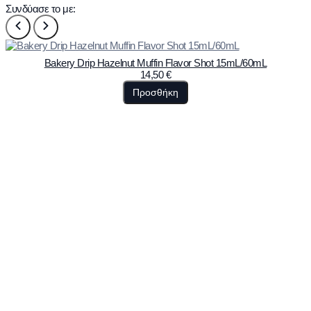
Συνδύασε το με:
Bakery Drip Hazelnut Muffin Flavor Shot 15mL/60mL
14,50
€
Προσθήκη