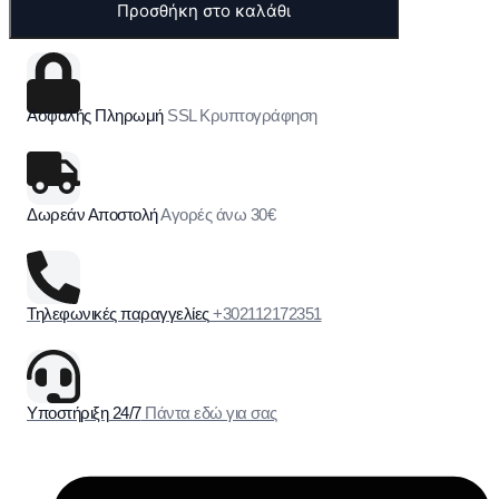
Προσθήκη στο καλάθι
Ασφαλής Πληρωμή
SSL Κρυπτογράφηση
Δωρεάν Αποστολή
Αγορές άνω 30€
Τηλεφωνικές παραγγελίες
+302112172351
Υποστήριξη 24/7
Πάντα εδώ για σας