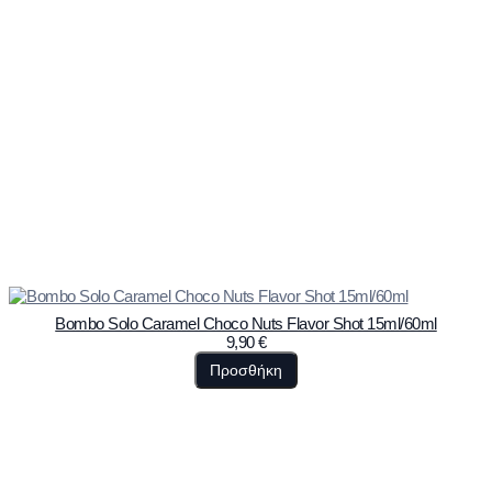
Bombo Solo Caramel Choco Nuts Flavor Shot 15ml/60ml
9,90
€
Προσθήκη