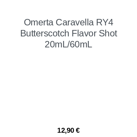
Omerta Caravella RY4
Butterscotch Flavor Shot
20mL/60mL
12,90
€