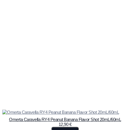
Omerta Caravella RY4 Peanut Banana Flavor Shot 20mL/60mL
12,90
€