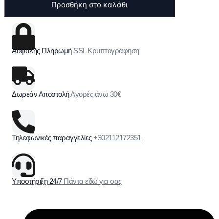
Προσθήκη στο καλάθι
Ασφαλής Πληρωμή
SSL Κρυπτογράφηση
Δωρεάν Αποστολή
Αγορές άνω 30€
Τηλεφωνικές παραγγελίες
+302112172351
Υποστήριξη 24/7
Πάντα εδώ για σας