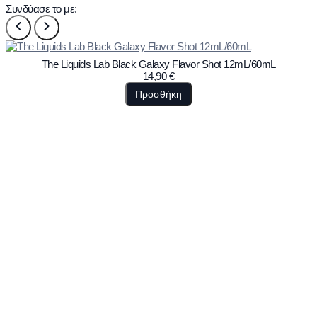
Συνδύασε το με:
The Liquids Lab Black Galaxy Flavor Shot 12mL/60mL
14,90
€
Προσθήκη