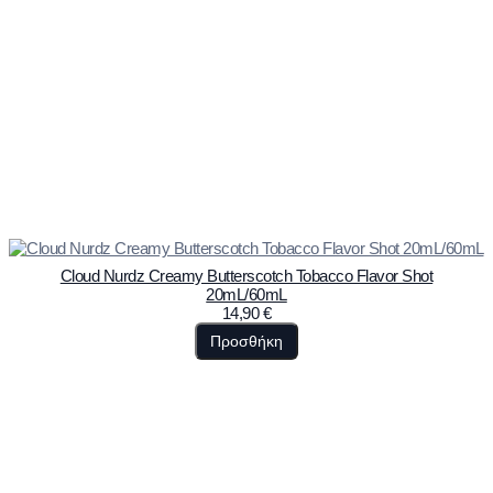
Cloud Nurdz Creamy Butterscotch Tobacco Flavor Shot
20mL/60mL
14,90
€
Προσθήκη