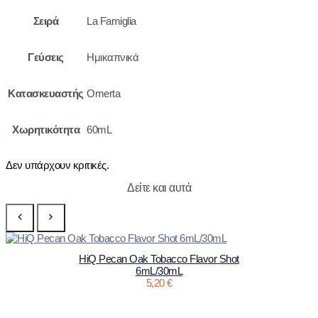
Σειρά
La Famiglia
Γεύσεις
Ημικαπνικά
Κατασκευαστής
Omerta
Χωρητικότητα
60mL
Δεν υπάρχουν κριτικές.
Δείτε και αυτά
HiQ Pecan Oak Tobacco Flavor Shot
6mL/30mL
5,20
€