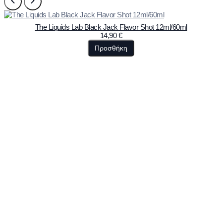
The Liquids Lab Black Jack Flavor Shot 12ml/60ml
14,90
€
Προσθήκη