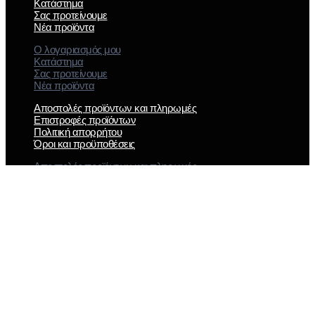
Κατάστημα
Σας προτείνουμε
Νέα προϊόντα
Ο λογαριασμός μου
Κατάστημα
Σας προτείνουμε
Νέα προϊόντα
Αποστολές προϊόντων και πληρωμές
Επιστροφές προϊόντων
Πολιτική απορρήτου
Όροι και προϋποθέσεις
Αποστολές προϊόντων και πληρωμές
Επιστροφές προϊόντων
Πολιτική απορρήτου
Όροι και προϋποθέσεις
Ηρώων Πολυτεχνείου 18, Γέρακας 15344
Τηλ: 2112172351