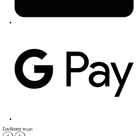
Συνδύασε το με: