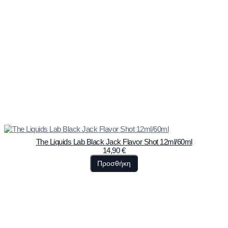
The Liquids Lab Black Jack Flavor Shot 12ml/60ml
14,90
€
Προσθήκη