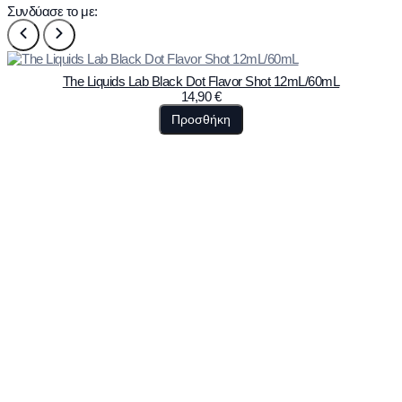
Συνδύασε το με:
The Liquids Lab Black Dot Flavor Shot 12mL/60mL
14,90
€
Προσθήκη