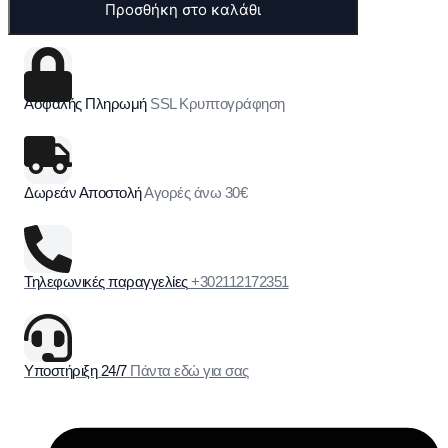
Προσθήκη στο καλάθι
Ασφαλής Πληρωμή
SSL Κρυπτογράφηση
Δωρεάν Αποστολή
Αγορές άνω 30€
Τηλεφωνικές παραγγελίες
+302112172351
Υποστήριξη 24/7
Πάντα εδώ για σας