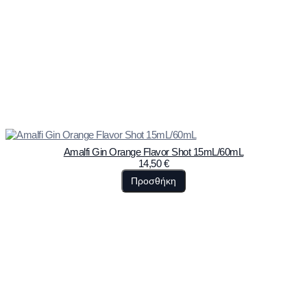
Amalfi Gin Orange Flavor Shot 15mL/60mL
14,50
€
Προσθήκη