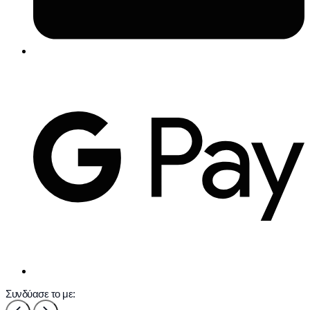
Συνδύασε το με: