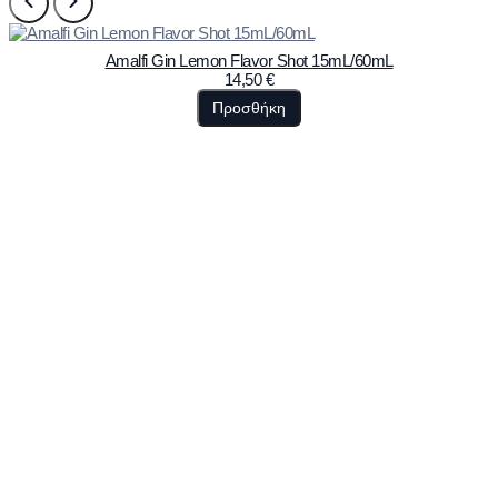
Amalfi Gin Lemon Flavor Shot 15mL/60mL
14,50
€
Προσθήκη