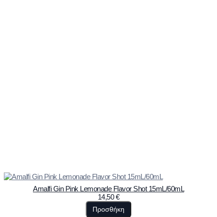
Amalfi Gin Pink Lemonade Flavor Shot 15mL/60mL
14,50
€
Προσθήκη