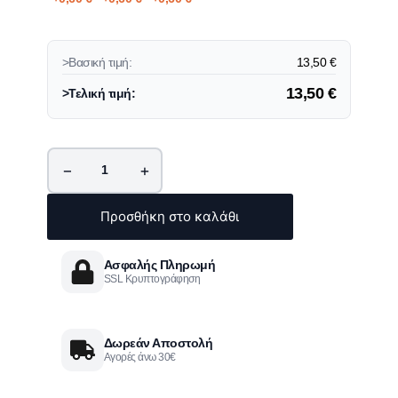
>Βασική τιμή:
13,50
€
13,50
€
>Τελική τιμή:
−
+
Προσθήκη στο καλάθι
Ασφαλής Πληρωμή
SSL Κρυπτογράφηση
Δωρεάν Αποστολή
Αγορές άνω 30€