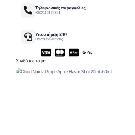
Τηλεφωνικές παραγγελίες
+302112172351
Υποστήριξη 24/7
Πάντα εδώ για σας
Συνδύασε το με: