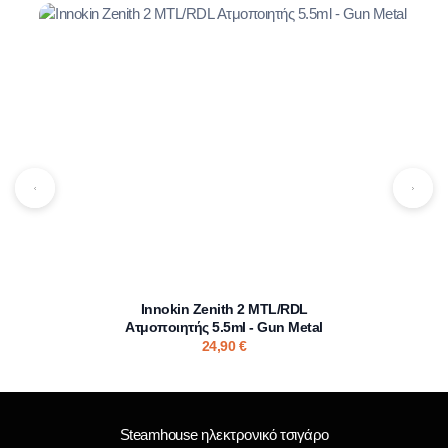
Innokin Zenith 2 MTL/RDL
Ατμοποιητής 5.5ml - Gun Metal
24,90
€
Steamhouse ηλεκτρονικό τσιγάρο