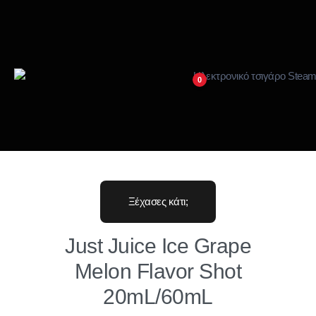
0
Ξέχασες κάτι;
Just Juice Ice Grape
Melon Flavor Shot
20mL/60mL