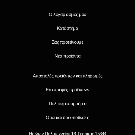
Ο λογαριασμός μου
Κατάστημα
Σας προτείνουμε
Νέα προϊόντα
Αποστολές προϊόντων και πληρωμές
Επιστροφές προϊόντων
Πολιτική απορρήτου
Όροι και προϋποθέσεις
Ηρώων Πολυτεχνείου 18, Γέρακας 15344