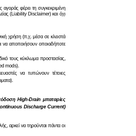
ης αγοράς φέρει τη συγκεκριμένη
ς (Liability Disclaimer) και όχι
κή χρήση (π.χ. μέσα σε κλειστά
 για να αποποιήσουν οποιαδήποτε
 δικό τους κύκλωμα προστασίας,
ed mods).
ευαστές να τυπώνουν τέτοιες
ρματα).
πόδοση High-Drain μπαταρίες
ontinuous Discharge Current)
ής, αρκεί να τηρούνται πάντα οι