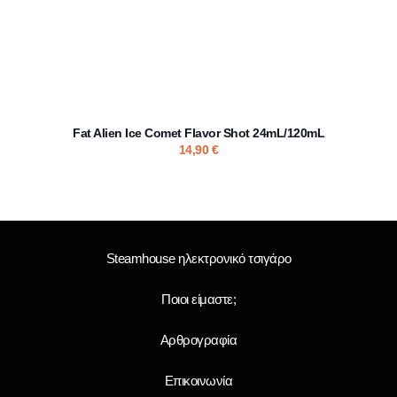
Fat Alien Ice Comet Flavor Shot 24mL/120mL
14,90
€
Steamhouse ηλεκτρονικό τσιγάρο
Ποιοι είμαστε;
Αρθρογραφία
Επικοινωνία