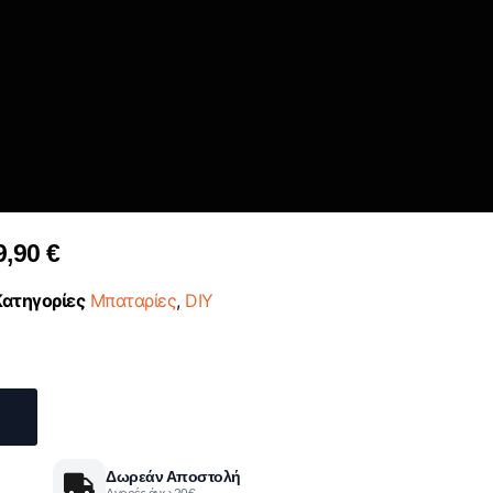
9,90
€
Κατηγορίες
Μπαταρίες
,
DIY
Δωρεάν Αποστολή