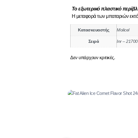
​Το εξωτερικό πλαστικό περίβ
​Η μεταφορά των μπαταριών εκτό
Κατασκευαστής
Molicel
Σειρά
Inr – 21700
Δεν υπάρχουν κριτικές.