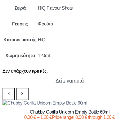
Σειρά
HiQ Flavour Shots
Γεύσεις
Φρούτα
Κατασκευαστής
HiQ
Χωρητικότητα
120mL
Δεν υπάρχουν κριτικές.
Δείτε και αυτά
Chubby Gorilla Unicorn Empty Bottle 60ml
0,90
€
–
1,20
€
Price range: 0,90 € through 1,20 €