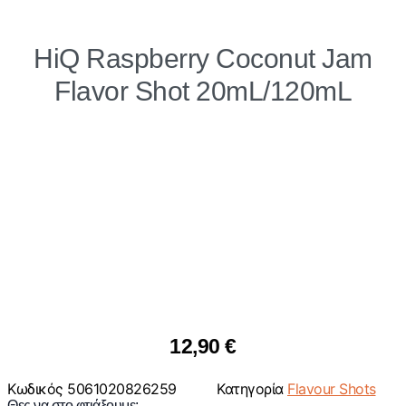
HiQ Raspberry Coconut Jam
Flavor Shot 20mL/120mL
12,90
€
Κωδικός
5061020826259
Κατηγορία
Flavour Shots
Θες να στο φτιάξουμε;