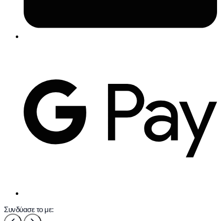
Συνδύασε το με: