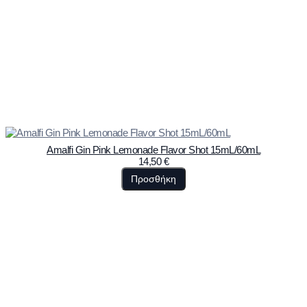
Amalfi Gin Pink Lemonade Flavor Shot 15mL/60mL
14,50
€
Προσθήκη