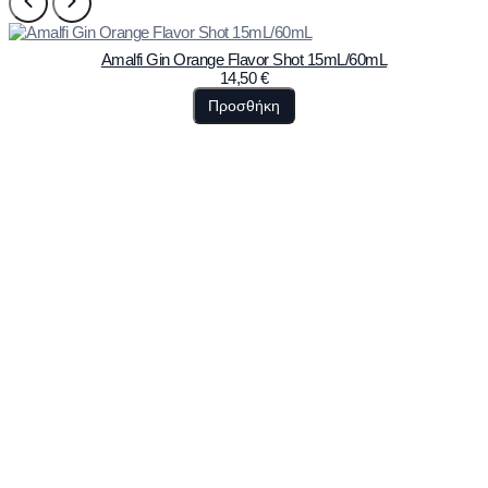
Amalfi Gin Orange Flavor Shot 15mL/60mL
14,50
€
Προσθήκη