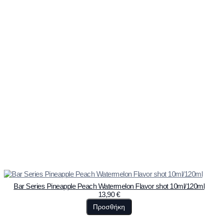
Bar Series Pineapple Peach Watermelon Flavor shot 10ml/120ml
13,90
€
Προσθήκη