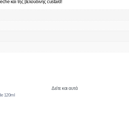
leche και της βελούδινης custard!
Δείτε και αυτά