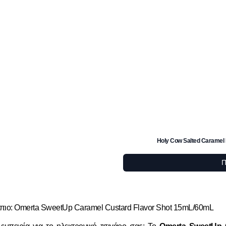
Holy Cow Salted Caramel
Π
πιο: Omerta SweetUp Caramel Custard Flavor Shot 15mL/60mL