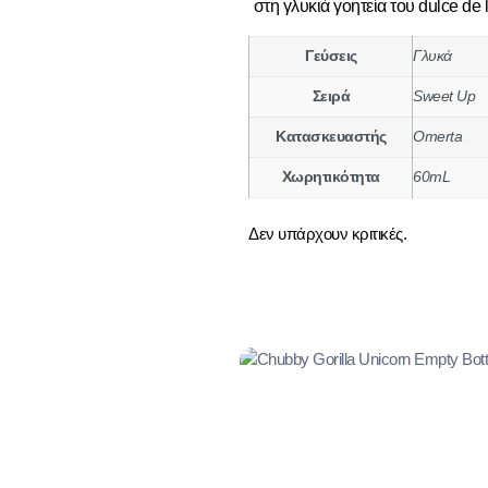
στη γλυκιά γοητεία του dulce de 
Γεύσεις
Γλυκά
Σειρά
Sweet Up
Κατασκευαστής
Omerta
Χωρητικότητα
60mL
Δεν υπάρχουν κριτικές.