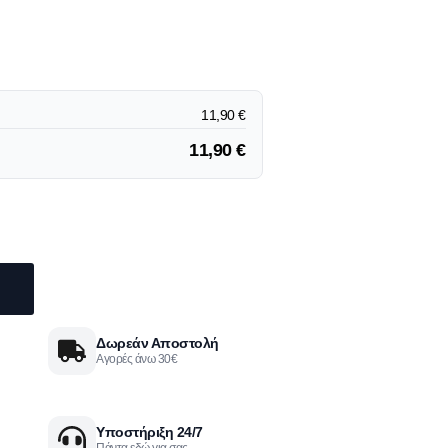
11,90
€
11,90
€
Δωρεάν Αποστολή
Αγορές άνω 30€
Υποστήριξη 24/7
Πάντα εδώ για σας