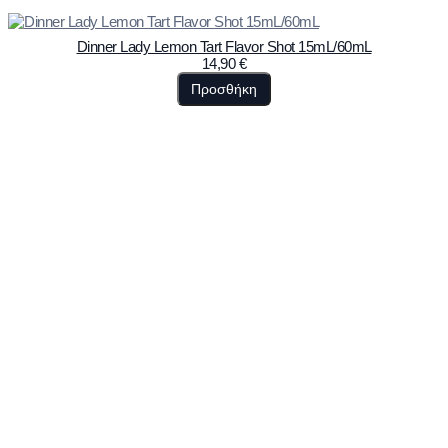
Dinner Lady Lemon Tart Flavor Shot 15mL/60mL
14,90
€
Προσθήκη