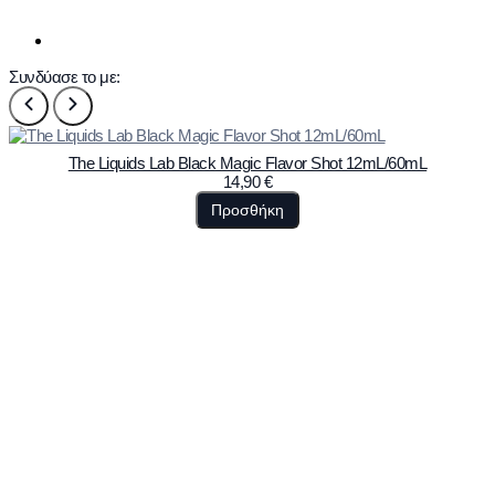
Συνδύασε το με:
The Liquids Lab Black Magic Flavor Shot 12mL/60mL
14,90
€
Προσθήκη