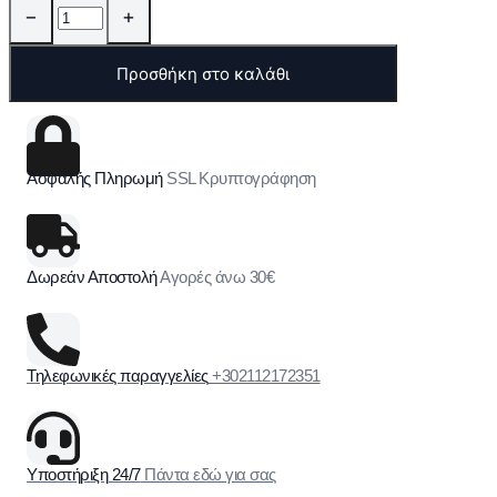
−
+
Προσθήκη στο καλάθι
Ασφαλής Πληρωμή
SSL Κρυπτογράφηση
Δωρεάν Αποστολή
Αγορές άνω 30€
Τηλεφωνικές παραγγελίες
+302112172351
Υποστήριξη 24/7
Πάντα εδώ για σας