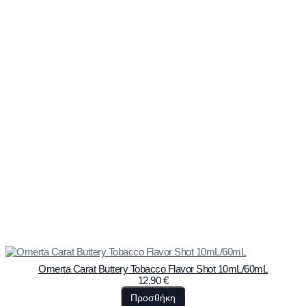
Omerta Carat Buttery Tobacco Flavor Shot 10mL/60mL
12,90
€
Προσθήκη