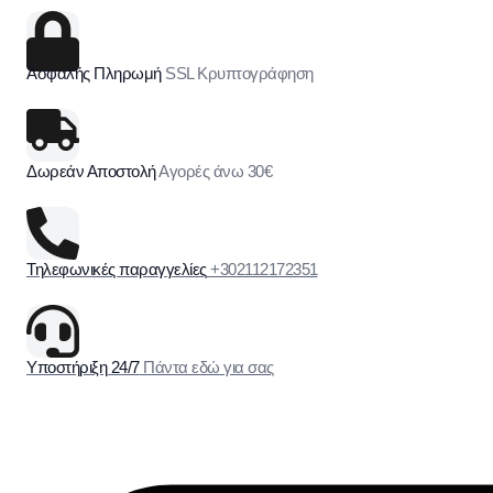
Ασφαλής Πληρωμή
SSL Κρυπτογράφηση
Δωρεάν Αποστολή
Αγορές άνω 30€
Τηλεφωνικές παραγγελίες
+302112172351
Υποστήριξη 24/7
Πάντα εδώ για σας