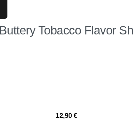
Buttery Tobacco Flavor 
12,90
€