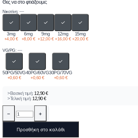
Θες να στο φτιάξουμε;
—
Νικοτίνη:
✓
✓
✓
✓
✓
3mg
6mg
9mg
12mg
15mg
+
4,00
€
+
8,00
€
+
12,00
€
+
16,00
€
+
20,00
€
—
VG/PG:
✓
✓
✓
50PG/50VG
40PG/60VG
30PG/70VG
+
0,60
€
+
0,60
€
+
0,60
€
>Βασική τιμή:
12,90
€
>Τελική τιμή:
12,90
€
−
+
Προσθήκη στο καλάθι