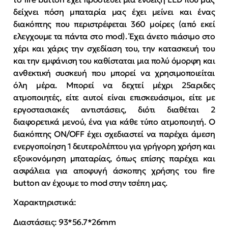
δείχνει πόση μπαταρία μας έχει μείνει και ένας
διακόπτης που περιστρέφεται 360 μοίρες (από εκεί
ελεγχουμε τα πάντα στο mod). Έχει άνετο πιάσιμο στο
χέρι και χάρις την σχεδίαση του, την κατασκευή του
και την εμφάνιση του καθίσταται μια πολύ όμορφη και
ανθεκτική συσκευή που μπορεί να χρησιμοποιείται
όλη μέρα. Μπορεί να δεχτεί μέχρι 25αριδες
ατμοποιητές, είτε αυτοί είναι επισκευάσιμοι, είτε με
εργοστασιακές αντιστάσεις, διότι διαθέται 2
διαφορετικά μενού, ένα για κάθε τύπο ατμοποιητή. Ο
διακόπτης ON/OFF έχει σχεδιαστεί να παρέχει άμεση
ενεργοποίηση 1 δευτερολέπτου για γρήγορη χρήση και
εξοικονόμηση μπαταρίας, όπως επίσης παρέχει και
ασφάλεια για αποφυγή άσκοπης χρήσης του fire
button αν έχουμε το mod στην τσέπη μας.
Χαρακτηριστικά:
Διαστάσεις: 93*56.7*26mm