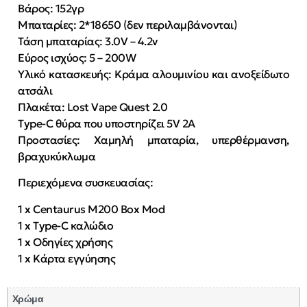
Βάρος: 152γρ
Μπαταρίες: 2*18650 (δεν περιλαμβάνονται)
Τάση μπαταρίας: 3.0V – 4.2v
Eύρος ισχύος: 5 – 200W
Υλικό κατασκευής: Κράμα αλουμινίου και ανοξείδωτο
ατσάλι
Πλακέτα: Lost Vape Quest 2.0
Type-C θύρα που υποστηρίζει 5V 2A
Προστασίες: Χαμηλή μπαταρία, υπερθέρμανση,
βραχυκύκλωμα
Περιεχόμενα συσκευασίας:
1 x Centaurus M200 Box Mod
1 x Type-C καλώδιο
1 x Οδηγίες χρήσης
1 x Κάρτα εγγύησης
Χρώμα