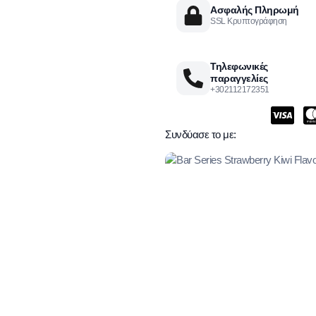
Ασφαλής Πληρωμή
SSL Κρυπτογράφηση
Τηλεφωνικές
παραγγελίες
+302112172351
Συνδύασε το με: