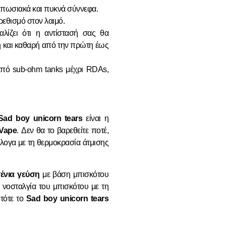
υπωσιακά και πυκνά σύννεφα.
εθισμό στον λαιμό.
ίζει ότι η αντίστασή σας θα
τη και καθαρή από την πρώτη έως
 από sub-ohm tanks μέχρι RDAs,
Sad boy unicorn tears
είναι η
 Vape
. Δεν θα το βαρεθείτε ποτέ,
λογα με τη θερμοκρασία άτμισης
ένια γεύση
με βάση μπισκότου
 νοσταλγία του μπισκότου με τη
τότε το
Sad boy unicorn tears