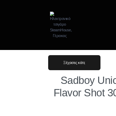
Ξέχασες κάτι;
Sadboy Unic
Flavor Shot 