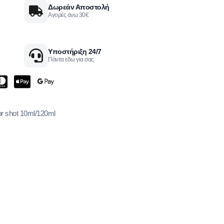
Δωρεάν Αποστολή
Αγορές άνω 30€
Υποστήριξη 24/7
Πάντα εδώ για σας