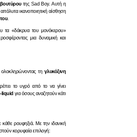
 βουτύρου
της Sad Boy. Αυτή η
αι απόλυτα ικανοποιητική αίσθηση
του
.
ου τα «δάκρυα του μονόκερου»
ροσφέροντας μια δυναμική και
, ολοκληρώνοντας τη
γλυκόξινη
έπει το υγρό από το να γίνει
liquid
για όσους αναζητούν κάτι
ε κάθε ρουφηξιά. Με την ιδανική
ιστούν κορυφαία επιλογή: