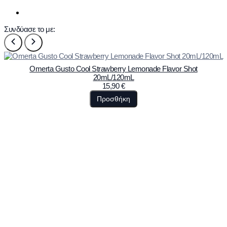
Συνδύασε το με:
Omerta Gusto Cool Strawberry Lemonade Flavor Shot
20mL/120mL
15,90
€
Προσθήκη