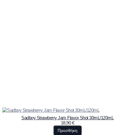
Sadboy Strawberry Jam Flavor Shot 30mL/120mL
18,90
€
Προσθήκη