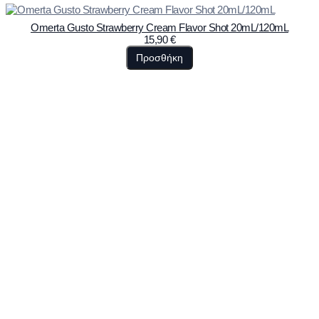
Omerta Gusto Strawberry Cream Flavor Shot 20mL/120mL
15,90
€
Προσθήκη