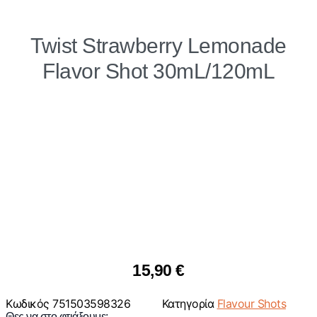
Twist Strawberry Lemonade
Flavor Shot 30mL/120mL
15,90
€
Κωδικός
751503598326
Κατηγορία
Flavour Shots
Θες να στο φτιάξουμε;