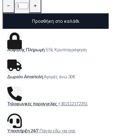
−
+
Προσθήκη στο καλάθι
Ασφαλής Πληρωμή
SSL Κρυπτογράφηση
Δωρεάν Αποστολή
Αγορές άνω 30€
Τηλεφωνικές παραγγελίες
+302112172351
Υποστήριξη 24/7
Πάντα εδώ για σας