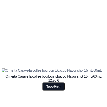
Omerta Caravella coffee bourbon tobacco Flavor shot 15mL/60mL
12,90
€
Προσθήκη