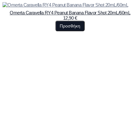
Omerta Caravella RY4 Peanut Banana Flavor Shot 20mL/60mL
12,90
€
Προσθήκη