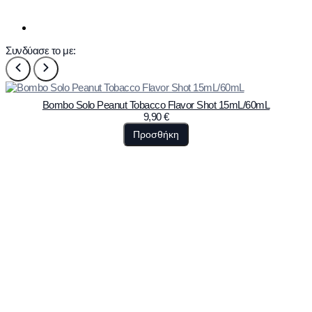
Συνδύασε το με:
Bombo Solo Peanut Tobacco Flavor Shot 15mL/60mL
9,90
€
Προσθήκη