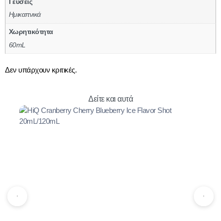
Γεύσεις
Ημικαπνικά
Χωρητικότητα
60mL
Δεν υπάρχουν κριτικές.
Δείτε και αυτά