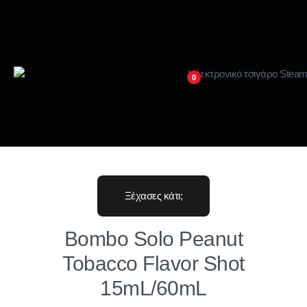
0
Ξέχασες κάτι;
Bombo Solo Peanut
Tobacco Flavor Shot
15mL/60mL