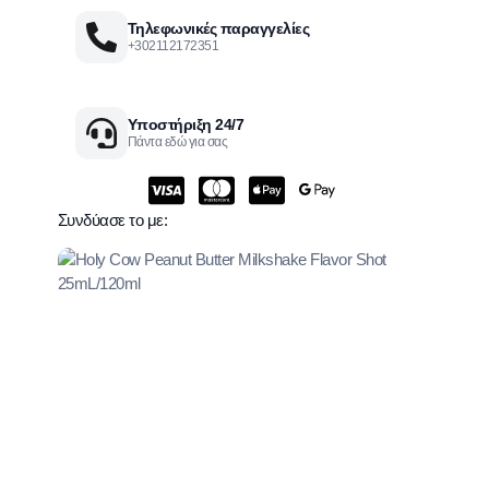
Τηλεφωνικές παραγγελίες
+302112172351
Υποστήριξη 24/7
Πάντα εδώ για σας
Συνδύασε το με: