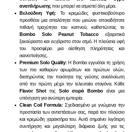
αναπλήρωσης
που μπορεί να ατμιστεί όλη μέρα.
Βελούδινη Υφή:
Το κρεμώδες φυστικοβούτυρο
προσθέτει μια απαλότητα που μειώνει οποιαδήποτε
πιθανή τραχύτητα του καπνού, καθιστώντας το
Bombo Solo Peanut Tobacco
εξαιρετικά
ξεκούραστο και ευχάριστο στον ατμό. Η πλούσια υφή
του προσφέρει μια αίσθηση πληρότητας και
ικανοποίησης.
Premium Solo Quality:
Η Bombo εγγυάται τη χρήση
των πιο καθαρών αρωμάτων και πρώτων υλών,
διατηρώντας την ποιότητα της γεύσης αναλλοίωτη
από την πρώτη μέχρι την τελευταία σταγόνα. Κάθε
Flavor Shot
της
Solo σειρά Bombo
είναι μια
υπόσχεση για ανώτερη εμπειρία.
Clean Coil Formula:
Σχεδιασμένο με γνώμονα την
προστασία των αντιστάσεων σας, παρά τον πλούσιο
και κρεμώδη χαρακτήρα του. Αυτό σημαίνει λιγότερη
συντήρηση και μεγαλύτερη διάρκεια ζωής για τις