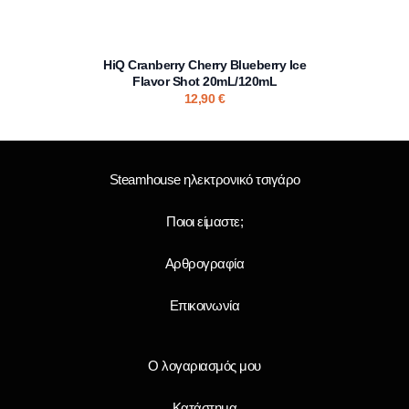
HiQ Cranberry Cherry Blueberry Ice
Flavor Shot 20mL/120mL
12,90
€
Steamhouse ηλεκτρονικό τσιγάρο
Ποιοι είμαστε;
Αρθρογραφία
Επικοινωνία
Ο λογαριασμός μου
Κατάστημα