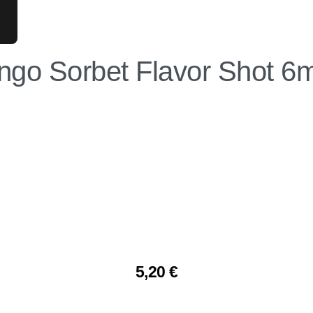
go Sorbet Flavor Shot 
5,20
€