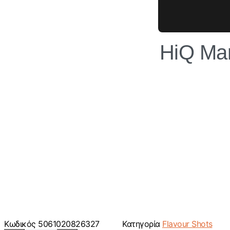
HiQ Man
Κωδικός
5061020826327
Κατηγορία
Flavour Shots