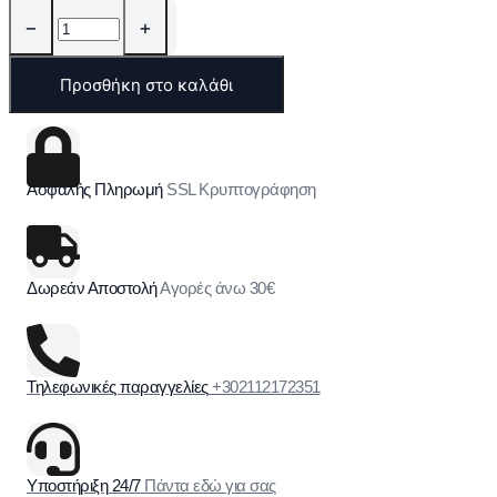
−
+
Προσθήκη στο καλάθι
Ασφαλής Πληρωμή
SSL Κρυπτογράφηση
Δωρεάν Αποστολή
Αγορές άνω 30€
Τηλεφωνικές παραγγελίες
+302112172351
Υποστήριξη 24/7
Πάντα εδώ για σας