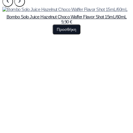
Bombo Solo Juice Hazelnut Choco Waffer Flavor Shot 15mL/60mL
9,90
€
Προσθήκη