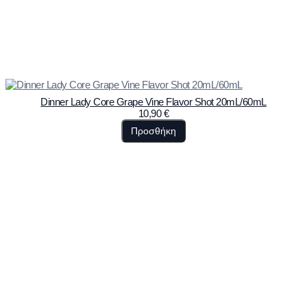
Dinner Lady Core Grape Vine Flavor Shot 20mL/60mL
10,90
€
Προσθήκη