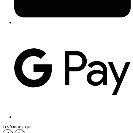
Συνδύασε το με: