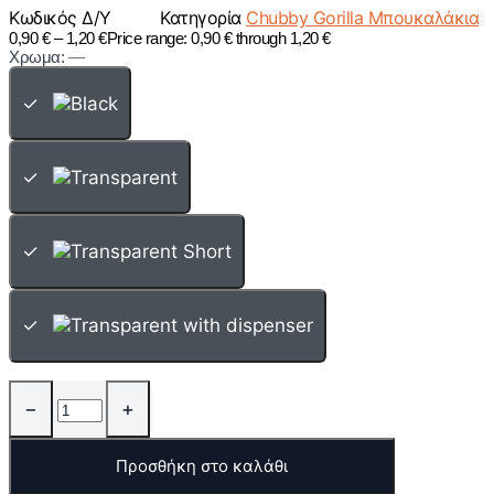
Κωδικός
Δ/Υ
Κατηγορία
Chubby Gorilla Μπουκαλάκια
0,90
€
–
1,20
€
Price range: 0,90 € through 1,20 €
Χρωμα:
—
✓
✓
✓
✓
−
+
Προσθήκη στο καλάθι