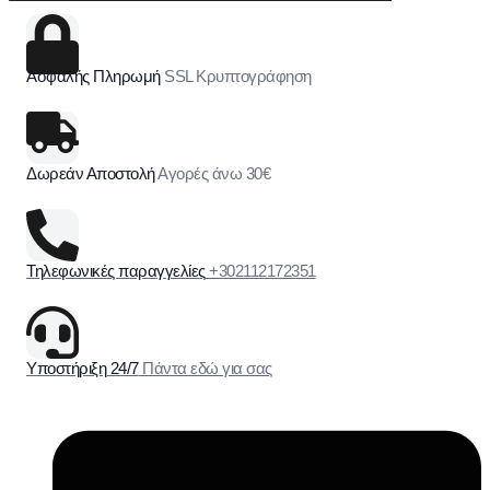
Ασφαλής Πληρωμή
SSL Κρυπτογράφηση
Δωρεάν Αποστολή
Αγορές άνω 30€
Τηλεφωνικές παραγγελίες
+302112172351
Υποστήριξη 24/7
Πάντα εδώ για σας