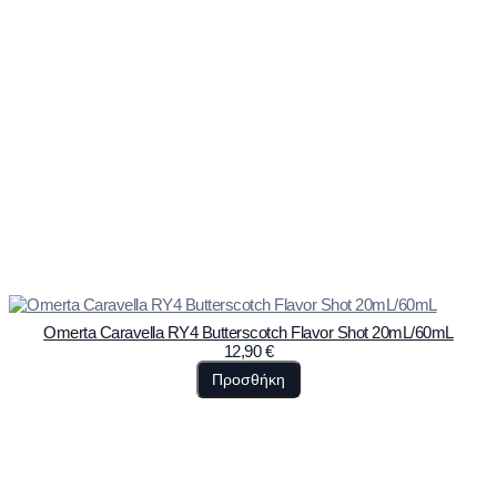
Omerta Caravella RY4 Butterscotch Flavor Shot 20mL/60mL
12,90
€
Προσθήκη