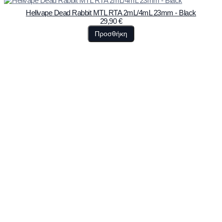
Hellvape Dead Rabbit MTL RTA 2mL/4mL 23mm - Black
29,90
€
Προσθήκη