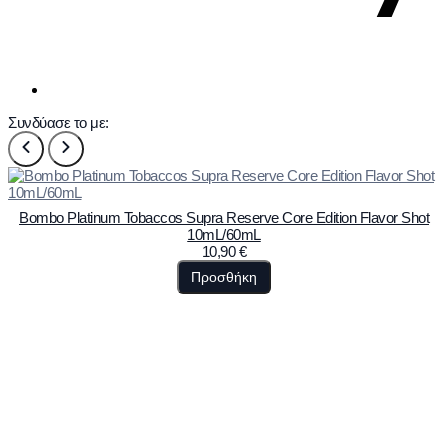
Συνδύασε το με:
Bombo Platinum Tobaccos Supra Reserve Core Edition Flavor Shot
10mL/60mL
10,90
€
Προσθήκη