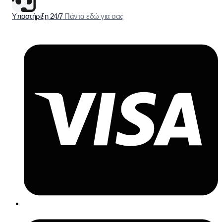
Υποστήριξη 24/7
Πάντα εδώ για σας