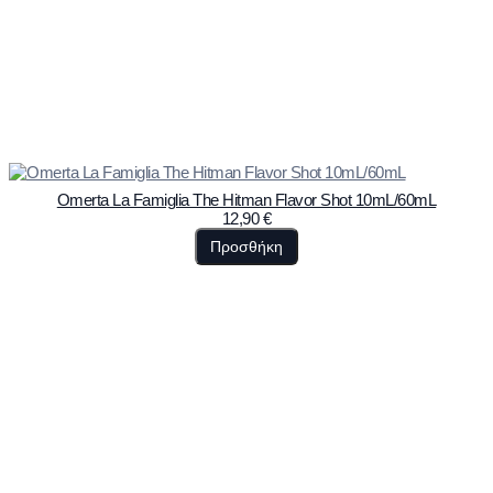
Omerta La Famiglia The Hitman Flavor Shot 10mL/60mL
12,90
€
Προσθήκη