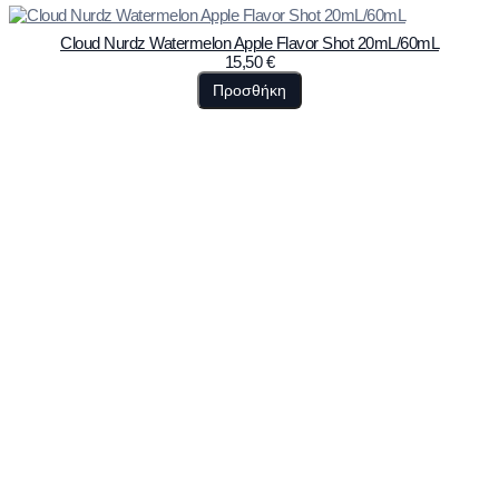
Cloud Nurdz Watermelon Apple Flavor Shot 20mL/60mL
15,50
€
Προσθήκη