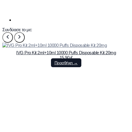
Συνδύασε το με:
IVG Pro Kit 2ml+10ml 10000 Puffs Disposable Kit 20mg
15,90
€
Προσθήκη →