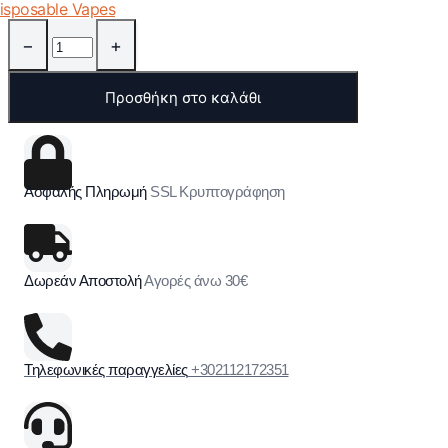
isposable Vapes
−
+
Προσθήκη στο καλάθι
Ασφαλής Πληρωμή
SSL Κρυπτογράφηση
Δωρεάν Αποστολή
Αγορές άνω 30€
Τηλεφωνικές παραγγελίες
+302112172351