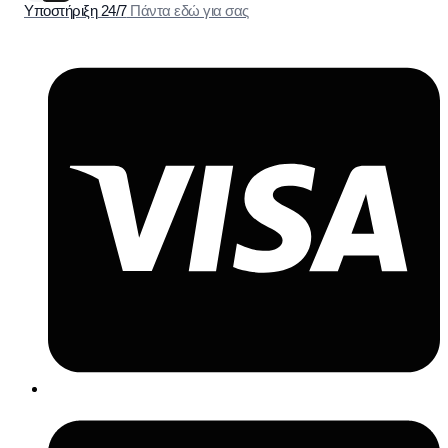
Υποστήριξη 24/7
Πάντα εδώ για σας