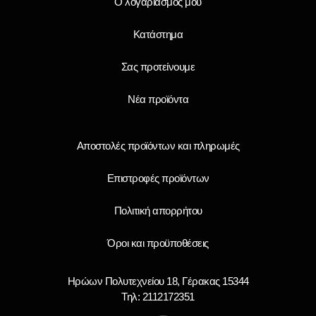
Ο λογαριασμός μου
Κατάστημα
Σας προτείνουμε
Νέα προϊόντα
Αποστολές προϊόντων και πληρωμές
Επιστροφές προϊόντων
Πολιτική απορρήτου
Όροι και προϋποθέσεις
Ηρώων Πολυτεχνείου 18, Γέρακας 15344
Τηλ: 2112172351