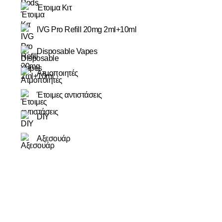
Έτοιμα Κιτ
IVG Pro Refill 20mg 2ml+10ml
Disposable Vapes
Ατμοποιητές
Έτοιμες αντιστάσεις
DIY
Αξεσουάρ
Τα προϊόντα μας απευθύνονται αποκλειστικά