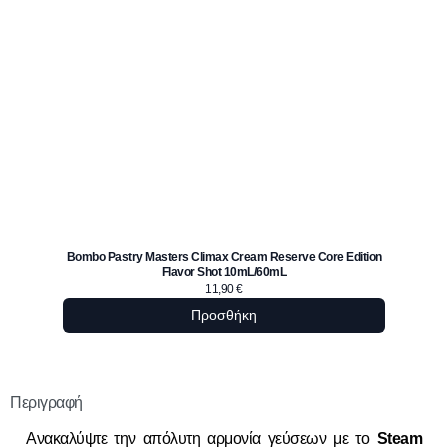
Bombo Pastry Masters Climax Cream Reserve Core Edition
Flavor Shot 10mL/60mL
Holy 
11,90
€
Προσθήκη
Περιγραφή
Ανακαλύψτε την απόλυτη αρμονία γεύσεων με το
Steam