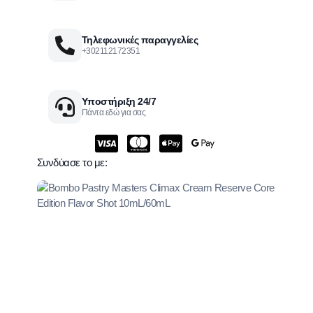
Τηλεφωνικές παραγγελίες
+302112172351
Υποστήριξη 24/7
Πάντα εδώ για σας
Συνδύασε το με: