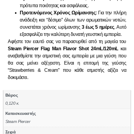
πρότυπα ποιότητας και ασφάλειας.
Προτεινόμενος Χρόνος Ωρίμανσης:
Για την πλήρη
ανάδειξη και “δέσιμο” όλων των αρωματικών νοτών,
συνιστάται χρόνος ωρίμανσης
3 έως 5 ημέρες
. Αυτό
εξασφαλίζει την καλύτερη δυνατή γευστική εμπειρία.
Αφήστε τον εαυτό σας να παρασυρθεί από τη μαγεία του
Steam Piercer Flag Man Flavor Shot 24mL/120mL
και
αναβαθμίστε την ατμιστική σας εμπειρία με μια γεύση που
θα σας μείνει αξέχαστη. Είναι η επιτομή της γεύσης
“Strawberries & Cream” που κάθε ατμιστής αξίζει να
δοκιμάσει.
Βάρος
0,120 κ.
Κατασκευαστής
Steam Piercer
Σειρά