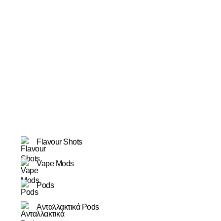
Ο λογαριασμός μου
Κατάστημα
Σας προτείνουμε
Νέα προϊόντα
Flavour Shots
Vape Mods
Pods
Ανταλλακτικά Pods