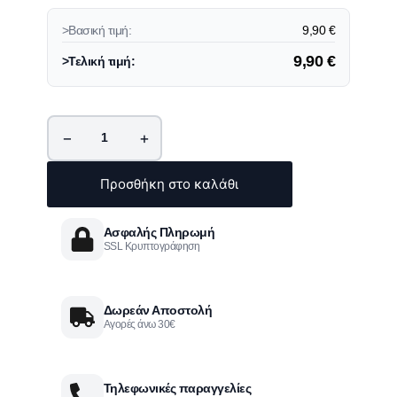
>Βασική τιμή:
9,90
€
9,90
€
>Τελική τιμή:
−
+
Προσθήκη στο καλάθι
Ασφαλής Πληρωμή
SSL Κρυπτογράφηση
Δωρεάν Αποστολή
Αγορές άνω 30€
Τηλεφωνικές παραγγελίες