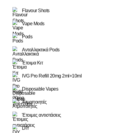
Flavour Shots
Vape Mods
Pods
Ανταλλακτικά Pods
Έτοιμα Κιτ
IVG Pro Refill 20mg 2ml+10ml
Disposable Vapes
Ατμοποιητές
Έτοιμες αντιστάσεις
DIY