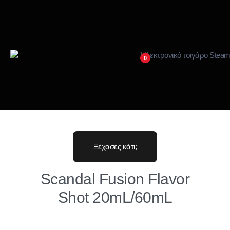
0
Ξέχασες κάτι;
Scandal Fusion Flavor
Shot 20mL/60mL