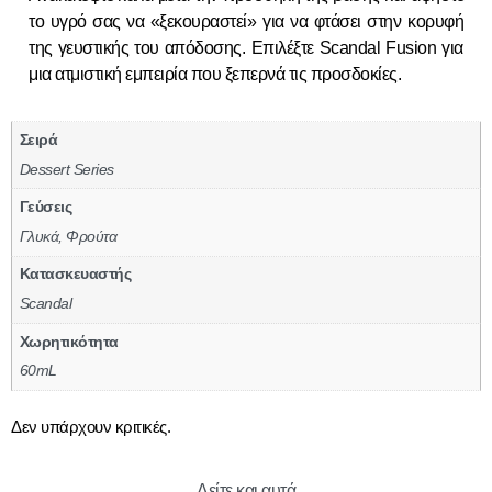
το υγρό σας να «ξεκουραστεί» για να φτάσει στην κορυφή
της γευστικής του απόδοσης. Επιλέξτε Scandal Fusion για
μια ατμιστική εμπειρία που ξεπερνά τις προσδοκίες.
Σειρά
Dessert Series
Γεύσεις
Γλυκά, Φρούτα
Κατασκευαστής
Scandal
Χωρητικότητα
60mL
Δεν υπάρχουν κριτικές.
Δείτε και αυτά