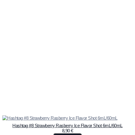
Hashtag #8 Strawberry Rasberry Ice Flavor Shot 6mL/60mL
8,90
€