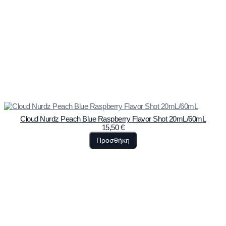
Cloud Nurdz Peach Blue Raspberry Flavor Shot 20mL/60mL
15,50
€
Προσθήκη