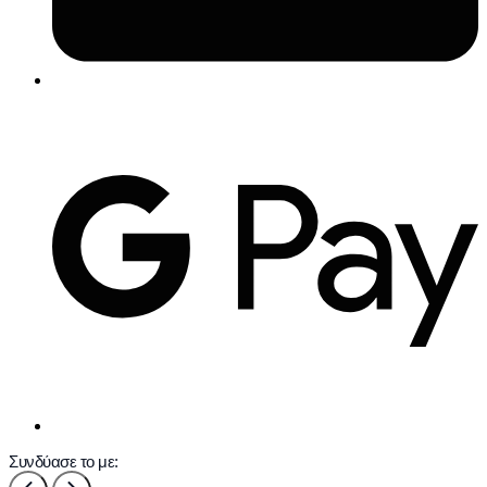
Συνδύασε το με: