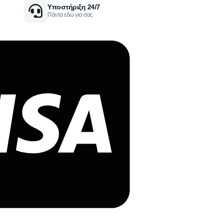
Υποστήριξη 24/7
Πάντα εδώ για σας