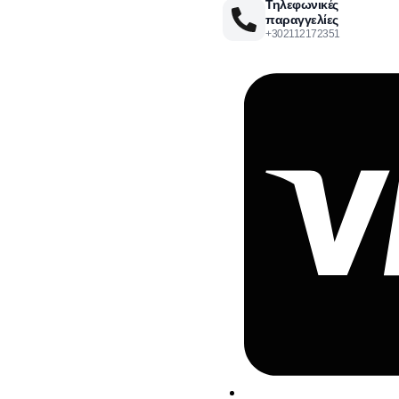
Τηλεφωνικές
παραγγελίες
+302112172351