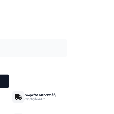
Δωρεάν Αποστολή
Αγορές άνω 30€