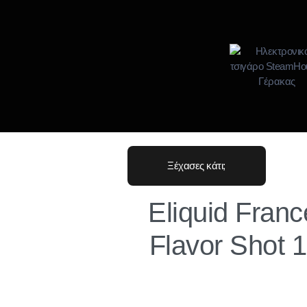
Ξέχασες κάτι;
Eliquid Fran
Flavor Shot