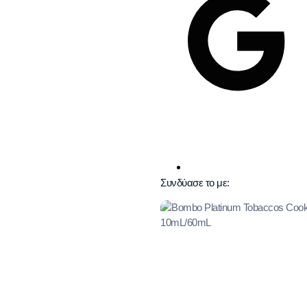
Συνδύασε το με: