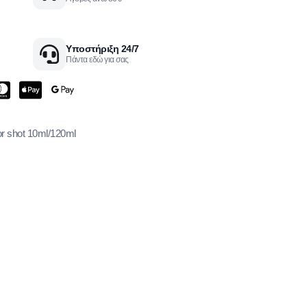
Υποστήριξη 24/7
Πάντα εδώ για σας