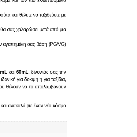
κόμα και τον πιο εκλεπτυσμένο
ούτα και θέλετε να ταξιδεύετε με
 θα σας χαλαρώσει μετά από μια
 την αγαπημένη σας βάση (PG/VG)
0mL
και
60mL
, δίνοντάς σας την
δανική για δοκιμή ή για ταξίδια,
που θέλουν να το απολαμβάνουν
και ανακαλύψτε έναν νέο κόσμο