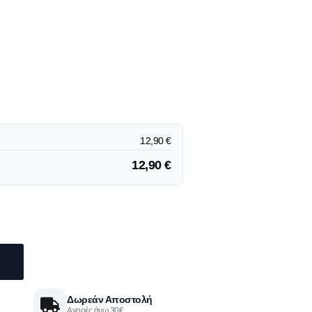
12,90
€
12,90
€
Δωρεάν Αποστολή
Αγορές άνω 30€