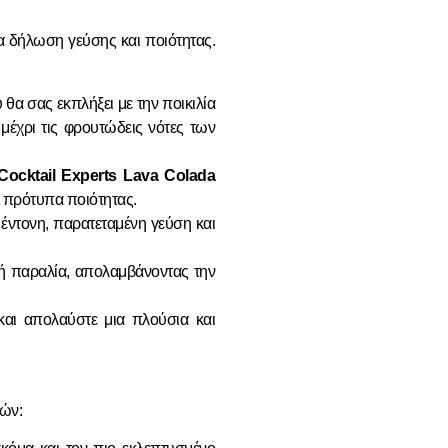
ια δήλωση γεύσης και ποιότητας.
α σας εκπλήξει με την ποικιλία
μέχρι τις φρουτώδεις νότες των
Cocktail Experts Lava Colada
α πρότυπα ποιότητας.
έντονη, παρατεταμένη γεύση και
κή παραλία, απολαμβάνοντας την
αι απολαύστε μια πλούσια και
τών: