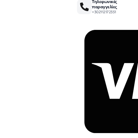
Τηλεφωνικές
παραγγελίες
+302112172351