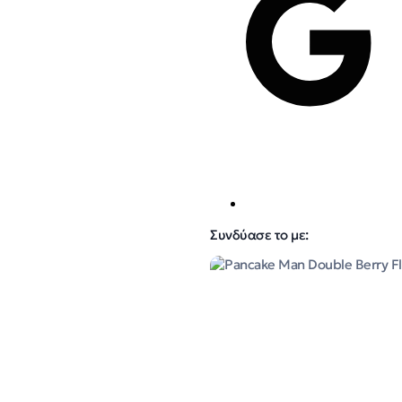
Συνδύασε το με: