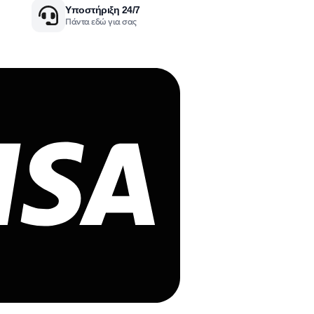
Υποστήριξη 24/7
Πάντα εδώ για σας