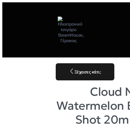
Ξέχασες κάτι;
Cloud 
Watermelon B
Shot 20