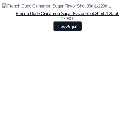
French Dude Cinnamon Sugar Flavor Shot 30mL/120mL
17,90
€
Προσθήκη