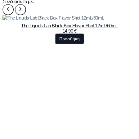
Συνδύασε το με:
The Liquids Lab Black Box Flavor Shot 12mL/60mL
14,90
€
Προσθήκη