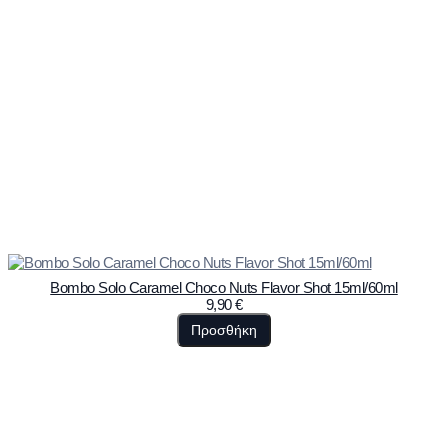
Bombo Solo Caramel Choco Nuts Flavor Shot 15ml/60ml
9,90
€
Προσθήκη