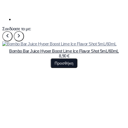
Συνδύασε το με:
Bombo Bar Juice Hyper Boost Lime Ice Flavor Shot 5mL/60mL
8,90
€
Προσθήκη