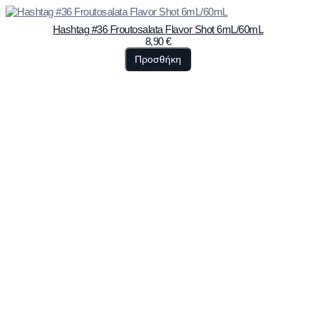
Hashtag #36 Froutosalata Flavor Shot 6mL/60mL
8,90
€
Προσθήκη