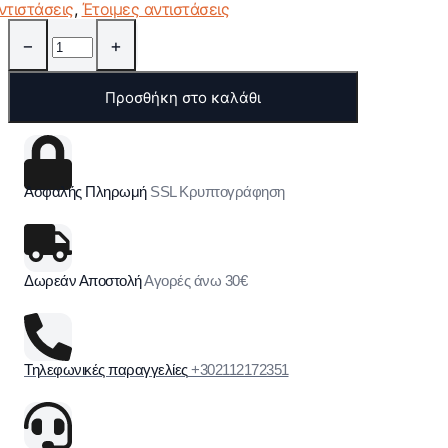
ντιστάσεις
,
Έτοιμες αντιστάσεις
−
+
Προσθήκη στο καλάθι
Ασφαλής Πληρωμή
SSL Κρυπτογράφηση
Δωρεάν Αποστολή
Αγορές άνω 30€
Τηλεφωνικές παραγγελίες
+302112172351