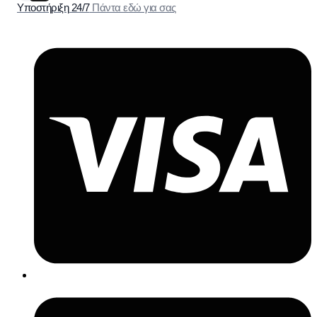
Υποστήριξη 24/7
Πάντα εδώ για σας