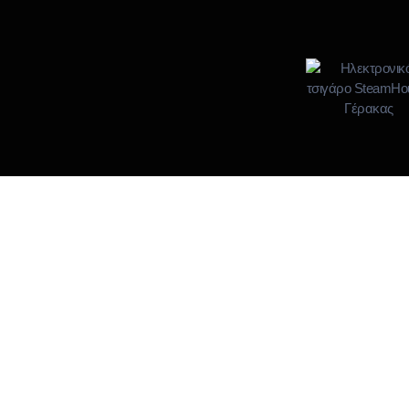
Επιλέξτε 