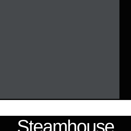
Steamhouse