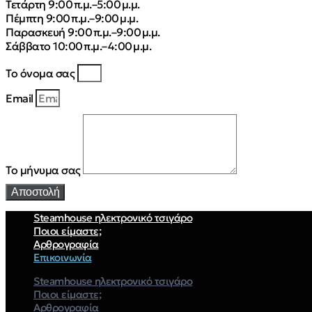
Τετάρτη 9:00 π.μ.–5:00 μ.μ.
Πέμπτη 9:00 π.μ.–9:00 μ.μ.
Παρασκευή 9:00 π.μ.–9:00 μ.μ.
Σάββατο 10:00 π.μ.–4:00 μ.μ.
Το όνομα σας
Email
Το μήνυμα σας
Αποστολή
Steamhouse ηλεκτρονικό τσιγάρο
Ποιοι είμαστε;
Αρθρογραφία
Επικοινωνία
Steamhouse ηλεκτρονικό τσιγάρο
Ποιοι είμαστε;
Αρθρογραφία